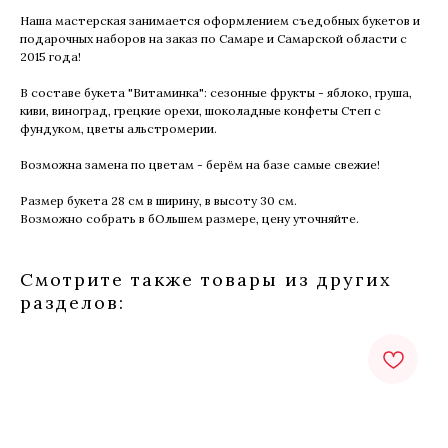
Наша мастерская занимается оформлением съедобных букетов и
подарочных наборов на заказ по Самаре и Самарской области с
2015 года!
В составе букета "Витаминка": сезонные фрукты - яблоко, груша,
киви, виноград, грецкие орехи, шоколадные конфеты Степ с
фундуком, цветы альстромерии.
Возможна замена по цветам - берём на базе самые свежие!
Размер букета 28 см в ширину, в высоту 30 см.
Возможно собрать в бОльшем размере, цену уточняйте.
Смотрите также товары из других
разделов: