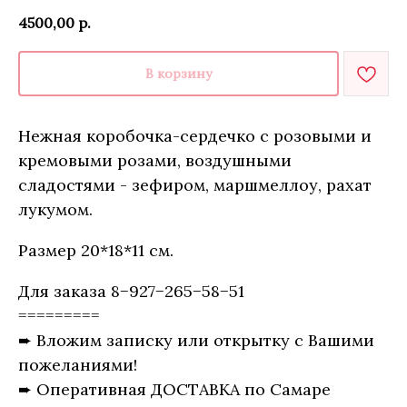
4500,00
р.
В корзину
Нежная коробочка-сердечко с розовыми и
кремовыми розами, воздушными
сладостями - зефиром, маршмеллоу, рахат
лукумом.
Размер 20*18*11 см.
Для заказа 8−927−265−58−51
=========
➨ Вложим записку или открытку с Вашими
пожеланиями!
➨ Оперативная ДОСТАВКА по Самаре