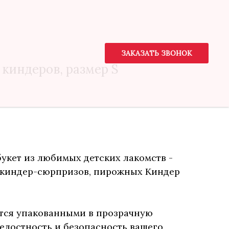
ЗАКАЗАТЬ ЗВОНОК
ЗАКАЗАТЬ ЗВОНОК
 киндеров, размер S
укет из любимых детских лакомств -
 киндер-сюрпризов, пирожных Киндер
ются упакованными в прозрачную
целостность и безопасность вашего