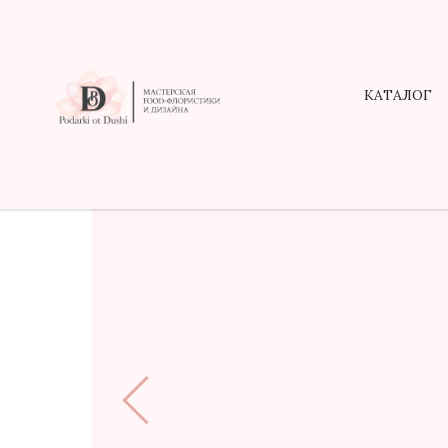
КАТАЛОГ