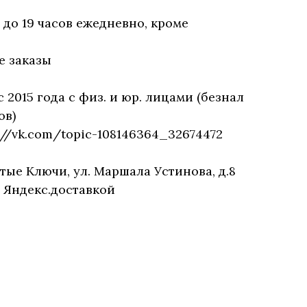
0 до 19 часов ежедневно, кроме
е заказы
с 2015 года с физ. и юр. лицами (безнал
ов)
//vk.com/topic-108146364_32674472
тые Ключи, ул. Маршала Устинова, д.8
е Яндекс.доставкой