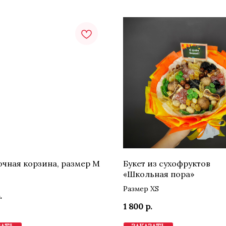
чная корзина, размер М
Букет из сухофруктов
«Школьная пора»
Размер XS
.
1 800
р.