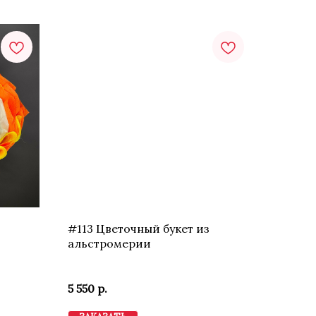
#113 Цветочный букет из
альстромерии
5 550
р.