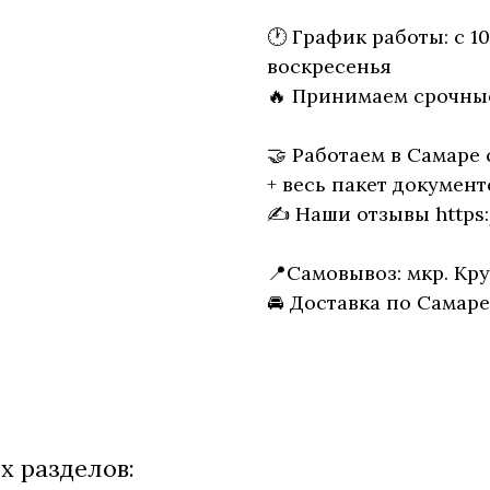
🕐 График работы: с 1
воскресенья
🔥 Принимаем срочны
🤝 Работаем в Самаре 
+ весь пакет документ
✍ Наши отзывы https:
📍Самовывоз: мкр. Кру
🚘 Доставка по Самар
х разделов: