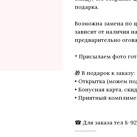
подарка.
Возможна замена по ц
зависит от наличия н
предварительно огова
* Присылаем фото гот
🎁 В подарок к заказу:
• Открытка (можем по
• Бонусная карта, ски
• Приятный комплиме
☎ Для заказа тел 8-92
---------