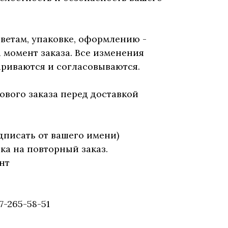
ветам, упаковке, оформлению -
а момент заказа. Все изменения
риваются и согласовываются.
ового заказа перед доставкой
дписать от вашего имени)
дка на повторный заказ.
нт
7-265-58-51