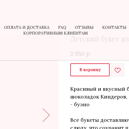
КОРПОРАТИВНЫМ КЛИЕНТАМ
ОПЛАТА И ДОСТАВКА
FAQ
ОТЗЫВЫ
КОНТАКТЫ
КОРПОРАТИВНЫМ КЛИЕНТАМ
Детский букет из
р.
2 950
В корзину
Красивый и вкусный б
шоколадок Киндеров,
- буэно
Все букеты доставля
слюду, что сохранит 