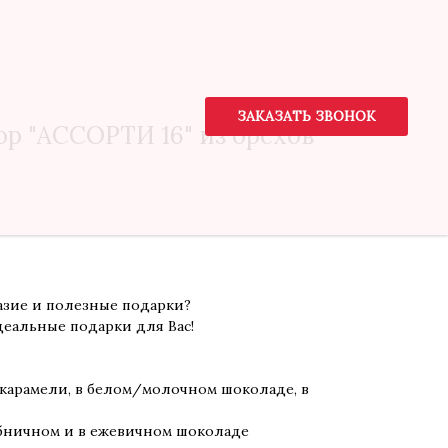
ЗАКАЗАТЬ ЗВОНОК
ЗАКАЗАТЬ ЗВОНОК
р "АССОРТИ 16" из орехов
азие и полезные подарки?
деальные подарки для Вас!
 в карамели, в белом/молочном шоколаде, в
убничном и в ежевичном шоколаде