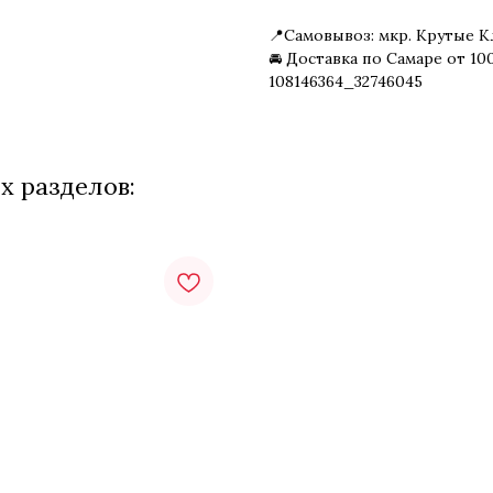
📍Самовывоз: мкр. Крутые К
🚘 Доставка по Самаре от 10
108146364_32746045
х разделов: