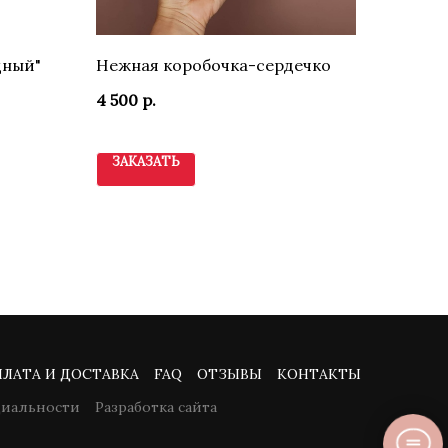
дный"
Нежная коробочка-сердечко
4 500
р.
ЗАКАЗАТЬ
ЛАТА И ДОСТАВКА
FAQ
ОТЗЫВЫ
КОНТАКТЫ
иальности
Разработка сайта