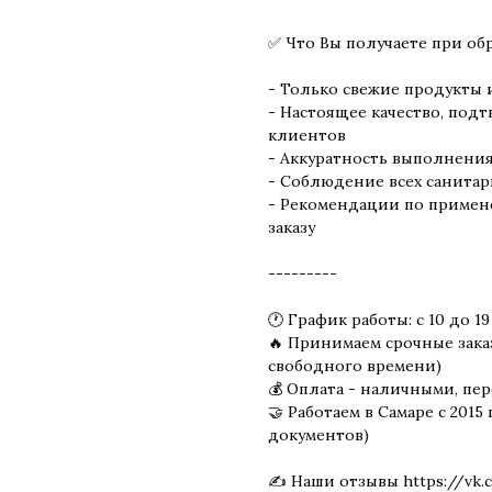
✅ Что Вы получаете при об
- Только свежие продукты 
- Настоящее качество, по
клиентов
- Аккуратность выполнения 
- Соблюдение всех санитар
- Рекомендации по примен
заказу
---------
🕐 График работы: с 10 до 1
🔥 Принимаем срочные заказ
свободного времени)
💰 Оплата - наличными, пер
🤝 Работаем в Самаре с 2015 
документов)
✍ Наши отзывы https://vk.c