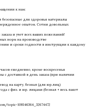
ращении к нам:
и безопасные для здоровья материалы
дтвержденное опытом. Сотни довольных
заказа и учет всех ваших пожеланий!
ных норм на производстве
ению и сроки годности в инструкции к каждому
9 часов ежедневно, кроме воскресенья
ы с доставкой в день заказа (при наличии
евод на карту, безнал (для юр.лиц)
года с физ. и юр. лицами (безнал + весь пакет
om/topic-108146364_32674472