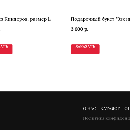
из Киндеров, размер L
Подарочный букет "Звез
.
3 600
р.
ЗАТЬ
ЗАКАЗАТЬ
О НАС
КАТАЛОГ
ОП
Политика конфиденц