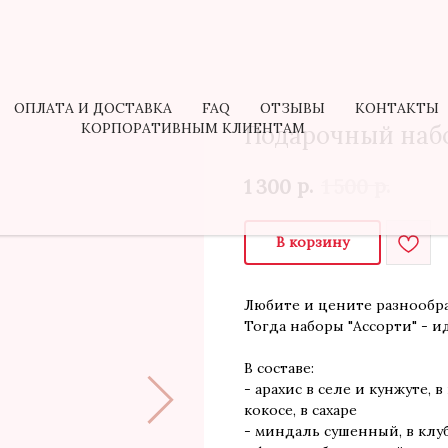
ОПЛАТА И ДОСТАВКА
FAQ
ОТЗЫВЫ
КОНТАКТЫ
КОРПОРАТИВНЫМ КЛИЕНТАМ
ОПЛАТА И ДОСТАВКА
FAQ
ОТЗЫВЫ
КОНТАКТЫ
КОРПОРАТИВНЫМ КЛИЕНТАМ
Подарочный набо
р.
р.
1 300
1 500
В корзину
Любите и цените разнообр
Тогда наборы "Ассорти" - и
В составе:
- арахис в селе и кунжуте,
кокосе, в сахаре
- миндаль сушенный, в кл