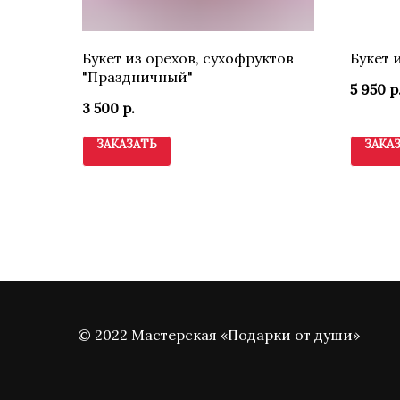
Букет из орехов, сухофруктов
Букет 
"Праздничный"
5 950
р
3 500
р.
ЗАКАЗАТЬ
ЗАКА
© 2022 Мастерская «Подарки от души»