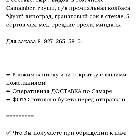
Camamber, груши, с/в премиальная колбаса
"Фуэт", виноград, гранатовый сок в стекле, 5
сортов чая, мед, грецкие орехи, миндаль.
Для заказа 8−927−265−58−51
=========
➨ Вложим записку или открытку с вашими
пожеланиями!
➨ Оперативная ДОСТАВКА по Самаре
➨ ФОТО готового букета перед отправкой
=========
✅ Что Вы получаете при обращении к нам: