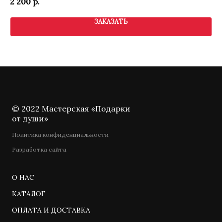
2 200
р.
1 
ЗАКАЗАТЬ
© 2022 Мастерская «Подарки
от души»
Политика конфиденциальности
Разработка сайта
О НАС
КАТАЛОГ
ОПЛАТА И ДОСТАВКА