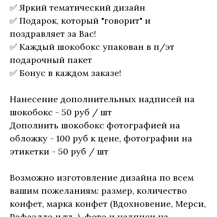
✅ Яркий тематический дизайн
✅ Подарок, который "говорит" и
поздравляет за Вас!
✅ Каждый шокобокс упакован в п/эт
подарочный пакет
✅ Бонус в каждом заказе!
Нанесение дополнительных надписей на
шокобокс - 50 руб / шт
Дополнить шокобокс фотографией на
обложку - 100 руб к цене, фотографии на
этикетки - 50 руб / шт
Возможно изготовление дизайна по всем
вашим пожеланиям: размер, количество
конфет, марка конфет (Вдохновение, Мерси,
Рафаэлло и тд. ), фото и надписи на