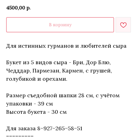
4500,00
р.
В корзину
Для истинных гурманов и любителей сыра
Букет из 5 видов сыра - Бри, Дор Блю,
Чедддар, Пармезан, Кармен, с грушей,
голубикой и орехами.
Размер съедобной шапки 28 см, с учётом
упаковки - 39 см
Высота букета - 30 см
Для заказа 8−927−265−58−51
=========