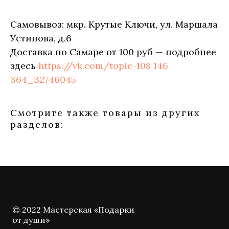
Самовывоз: мкр. Крутые Ключи, ул. Маршала
Устинова, д.6
Доставка по Самаре от 100 руб — подробнее
здесь
https://vk.com/topic-108 146
364_32746045
Смотрите также товары из других
разделов:
© 2022 Мастерская «Подарки
от души»