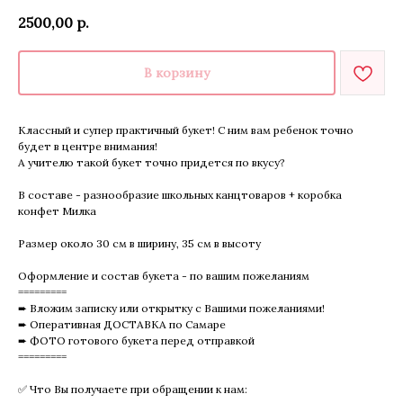
2500,00
р.
В корзину
Классный и супер практичный букет! С ним вам ребенок точно
будет в центре внимания!
А учителю такой букет точно придется по вкусу?
В составе - разнообразие школьных канцтоваров + коробка
конфет Милка
Размер около 30 см в ширину, 35 см в высоту
Оформление и состав букета - по вашим пожеланиям
=========
➨ Вложим записку или открытку с Вашими пожеланиями!
➨ Оперативная ДОСТАВКА по Самаре
➨ ФОТО готового букета перед отправкой
=========
✅ Что Вы получаете при обращении к нам: