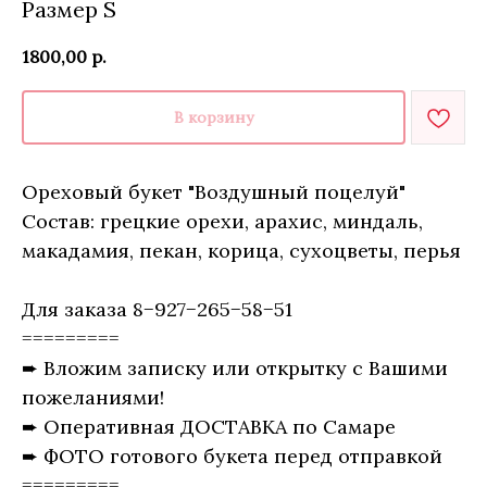
Размер S
1800,00
р.
В корзину
Ореховый букет "Воздушный поцелуй"
Состав: грецкие орехи, арахис, миндаль,
макадамия, пекан, корица, сухоцветы, перья
Для заказа 8−927−265−58−51
=========
➨ Вложим записку или открытку с Вашими
пожеланиями!
➨ Оперативная ДОСТАВКА по Самаре
➨ ФОТО готового букета перед отправкой
=========