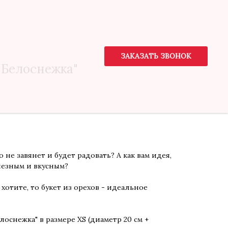
ЗАКАЗАТЬ ЗВОНОК
ЗАКАЗАТЬ ЗВОНОК
"Белоснежка"
 не завянет и будет радовать? А как вам идея,
лезным и вкусным?
 хотите, то букет из орехов - идеальное
лоснежка" в размере XS (диаметр 20 см +