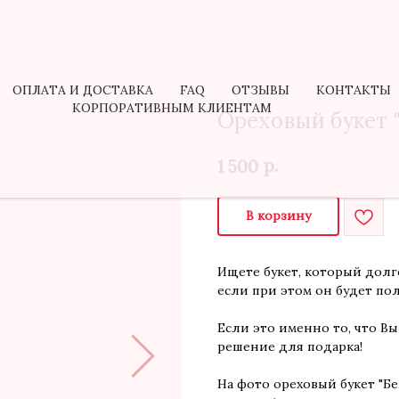
ОПЛАТА И ДОСТАВКА
FAQ
ОТЗЫВЫ
КОНТАКТЫ
КОРПОРАТИВНЫМ КЛИЕНТАМ
ОПЛАТА И ДОСТАВКА
FAQ
ОТЗЫВЫ
КОНТАКТЫ
КОРПОРАТИВНЫМ КЛИЕНТАМ
Ореховый букет 
р.
1 500
В корзину
Ищете букет, который долго
если при этом он будет по
Если это именно то, что Вы
решение для подарка!
На фото ореховый букет "Бе