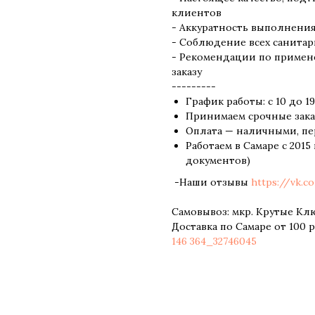
клиентов
- Аккуратность выполнения 
- Соблюдение всех санитар
- Рекомендации по примен
заказу
---------
График работы: с 10 до 1
Принимаем срочные зак
Оплата — наличными, пер
Работаем в Самаре с 2015 
документов)
-Наши отзывы
https://vk.c
Самовывоз: мкр. Крутые Клю
Доставка по Самаре от 100 
146 364_32746045