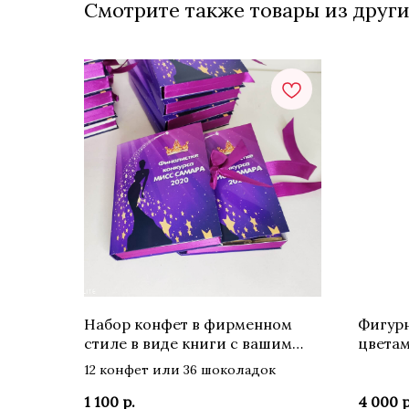
Смотрите также товары из други
Набор конфет в фирменном
Фигурн
стиле в виде книги с вашим
цветам
логотипом.
12 конфет или 36 шоколадок
1 100
р.
4 000
р