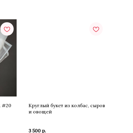
м #20
Круглый букет из колбас, сыров
и овощей
3 500
р.