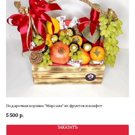
Подарочная корзина "Марсала" из фруктов и конфет
Му
5 500
р.
5 
ЗАКАЗАТЬ