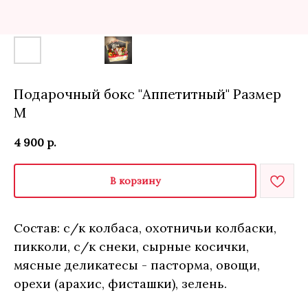
Подарочный бокс "Аппетитный" Размер
М
4 900
р.
В корзину
Состав: с/к колбаса, охотничьи колбаски,
пикколи, с/к снеки, сырные косички,
мясные деликатесы - пасторма, овощи,
орехи (арахис, фисташки), зелень.