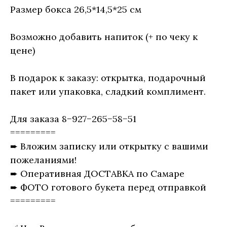
Размер бокса 26,5*14,5*25 см
Возможно добавить напиток (+ по чеку к
цене)
В подарок к заказу: открытка, подарочный
пакет или упаковка, сладкий комплимент.
Для заказа 8−927−265−58−51
=========
➨ Вложим записку или открытку с вашими
пожеланиями!
➨ Оперативная ДОСТАВКА по Самаре
➨ ФОТО готового букета перед отправкой
=========