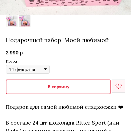
Подарочный набор "Моей любимой"
2 990
р.
Повод
В корзину
Подарок для самой любимой сладкоежки ❤️
В составе 24 шт шоколада Ritter Sport (или
Rioba) с разными вкусами - молочный с