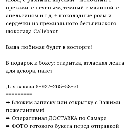
орехами, с печеньем, темный с малиной, с
апельсином и т.д. + шоколадные розы и
сердечки из премиального бельгийского
шоколада Callebaut
Ваша любимая будет в восторге!
В подарок к боксу: открытка, атласная лента
для декора, пакет
Для заказа 8−927−265−58−51
=========
➨ Вложим записку или открытку с Вашими
пожеланиями!
➨ Оперативная ДОСТАВКА по Самаре
➨ ФОТО готового букета перед отправкой