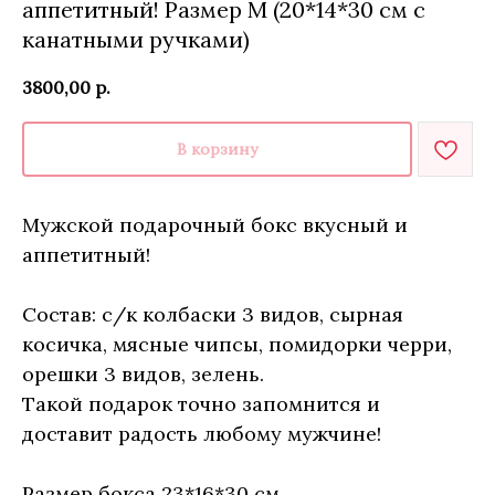
аппетитный! Размер М (20*14*30 см с
канатными ручками)
3800,00
р.
В корзину
Мужской подарочный бокс вкусный и
аппетитный!
Состав: с/к колбаски 3 видов, сырная
косичка, мясные чипсы, помидорки черри,
орешки 3 видов, зелень.
Такой подарок точно запомнится и
доставит радость любому мужчине!
Размер бокса 23*16*30 см