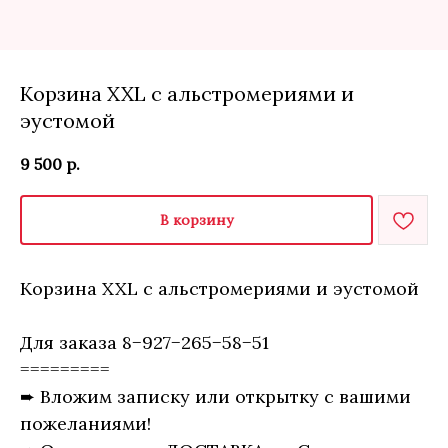
Корзина XXL с альстромериями и
эустомой
9 500
р.
В корзину
Корзина XXL с альстромериями и эустомой
Для заказа 8−927−265−58−51
=========
➨ Вложим записку или открытку с вашими
пожеланиями!