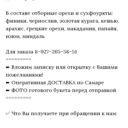
В составе отборные орехи и сухфоуркты:
финики, чернослив, золотая курага, кешью,
арахис, грецкие орехи, макадамия, папайя,
изюм, миндаль
Для заказа 8−927−265−58−51
=========
➨ Вложим записку или открытку с Вашими
пожеланиями!
➨ Оперативная ДОСТАВКА по Самаре
➨ ФОТО готового букета перед отправкой
=========
✅ Что Вы получаете при обращении к нам: