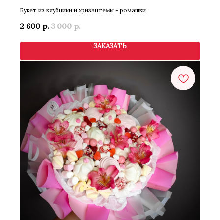
Букет из клубники и хризантемы - ромашки
2 600
р.
3 000
р.
ЗАКАЗАТЬ