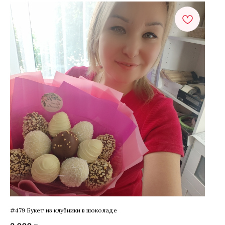
#479 Букет из клубники в шоколаде