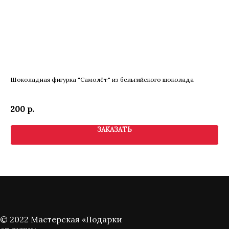
Шоколадная фигурка "Самолёт" из бельгийского шоколада
Бо
200
р.
1 
ЗАКАЗАТЬ
© 2022 Мастерская «Подарки