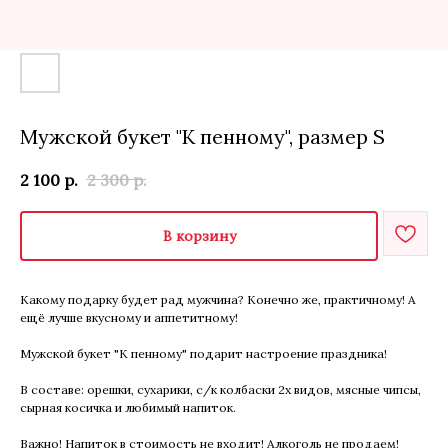
Мужской букет "К пенному", размер S
2 100
р.
2 300
р.
В корзину
Какому подарку будет рад мужчина? Конечно же, практичному! А
ещё лучше вкусному и аппетитному!
Мужской букет "К пенному" подарит настроение праздника!
В составе: орешки, сухарики, с/к колбаски 2х видов, мясные чипсы,
сырная косичка и любимый напиток.
Важно! Напиток в стоимость не входит! Алкоголь не продаем!