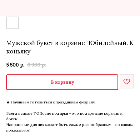
Мужской букет в корзине "Юбилейный. К
коньяку"
5 500
р.
6 300
р.
В корзину
🔥 Начинаем готовиться к праздникам февраля!
Всегда самые ТОПовые подарки - это подарочные корзины и
боксы. -
Наполнение для них может быть самым разнообразным - по вашим
пожеланиям!