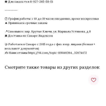
☎️ Для заказа тел 8-927-265-58-51
---------
🕐 График работы: с 10 до 19 часов ежедневно, кроме воскресенья
🔥 Принимаем срочные заказы
📍Самовывоз: мкр. Крутые Ключи, ул. Маршала Устинова, д.8
🚘 Доставка по Самаре Яндексом
🤝 Работаем в Самаре с 2015 года с физ. и юр. лицами (безнал +
весь пакет документов)
✍️ Наши отзывы https://vk.com/topic-108146364_32674472
Смотрите также товары из других разделов: