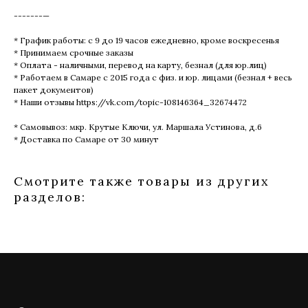
-------—
* График работы: с 9 до 19 часов ежедневно, кроме воскресенья
* Принимаем срочные заказы
* Оплата - наличными, перевод на карту, безнал (для юр.лиц)
* Работаем в Самаре с 2015 года с физ. и юр. лицами (безнал + весь
пакет документов)
* Наши отзывы https://vk.com/topic-108146364_32674472
* Самовывоз: мкр. Крутые Ключи, ул. Маршала Устинова, д.6
* Доставка по Самаре от 30 минут
Смотрите также товары из других
разделов: