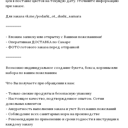
цен в поставке цветов на текущую дату. Уточняйте информацию
при заказе.
Для заказа vk.me/podarki_ot_dushi_samara
=========
- Вложим записку или открытку с Вашими пожеланиями!
- Оперативная ДОСТАВКА по Самаре
- ФОТО готового заказа перед отправкой
=========
Возможно индивидуальное создание букета, бокса, корзины или
набора по вашим пожеланиям
Что Вы получаете при обращении к нам:
- Только свежие продукты и безопасную упаковку
- Настоящее качество, подтвержденное опытом. Сотни
довольных клиентов
- Аккуратность выполнения заказа и учет Всех ваших пожеланий
- Соблюдение всех санитарных норм на производстве
- Рекомендации по применению и сроки годности в инструкции к
каждому заказу