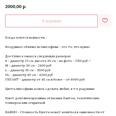
2000,00
р.
В корзину
Когда хочется нежности...
Воздушное облачко из гипсофилы - это то, что нужно
Доступно к заказу в следующих размерах:
S - диаметр 23 см, высота 30 см - на фото - 1750 руб ✅
M - диаметр 30 см - 2400 руб
L - диаметр 35 см - 3500 руб
XL - диаметр 40 см - 4200 руб
ГИГАНТ - диаметр от 45 см и более - от 6000 руб
Цвета гипсофилы можем сделать любые, в т.ч. радужные
Букет дополнен красивым атласным бантом, тематическим
топпером или открыткой
ВАЖНО - Стоимость букета может меняться в зависимости от