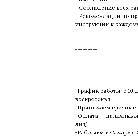
- Соблюдение всех са
- Рекомендации по п
инструкции к каждому
---------
-График работы: с 10 
воскресенья
-Принимаем срочные 
-Оплата — наличными, 
лиц)
-Работаем в Самаре с 