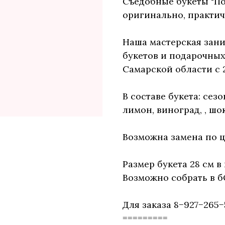
Съедобные букеты "Под
оригинально, практич
Наша мастерская зан
букетов и подарочных
Самарской области с 2
В составе букета: сез
лимон, виноград, , шо
Возможна замена по ц
Размер букета 28 см в
Возможно собрать в б
Для заказа 8−927−265−
=========