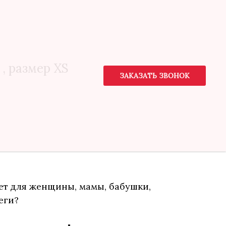
, размер XS
ЗАКАЗАТЬ ЗВОНОК
ет для женщины, мамы, бабушки,
еги?