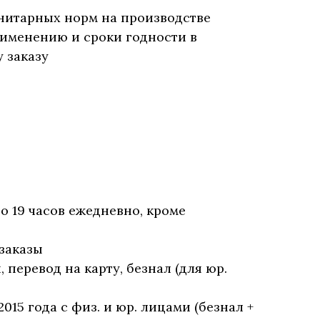
нитарных норм на производстве
рименению и сроки годности в
 заказу
до 19 часов ежедневно, кроме
заказы
перевод на карту, безнал (для юр.
2015 года с физ. и юр. лицами (безнал +