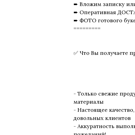
➨ Вложим записку ил
➨ Оперативная ДОСТ
➨ ФОТО готового буке
=========
✅ Что Вы получаете п
- Только свежие прод
материалы
- Настоящее качество
довольных клиентов
- Аккуратность выпол
пожеланий!