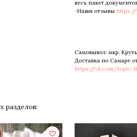
весь пакет документов
-Наши отзывы
https:/
Самовывоз: мкр. Круты
Доставка по Самаре о
https://vk.com/topic-
х разделов: