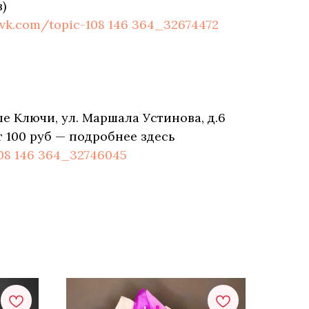
)
/vk.com/topic-108 146 364_32674472
е Ключи, ул. Маршала Устинова, д.6
т 100 руб — подробнее здесь
108 146 364_32746045