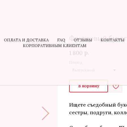
Фруктовый букет 
ОПЛАТА И ДОСТАВКА
FAQ
ОТЗЫВЫ
КОНТАКТЫ
КОРПОРАТИВНЫМ КЛИЕНТАМ
р.
1 800
Повод
В корзину
Ищете съедобный бук
сестры, подруги, колл