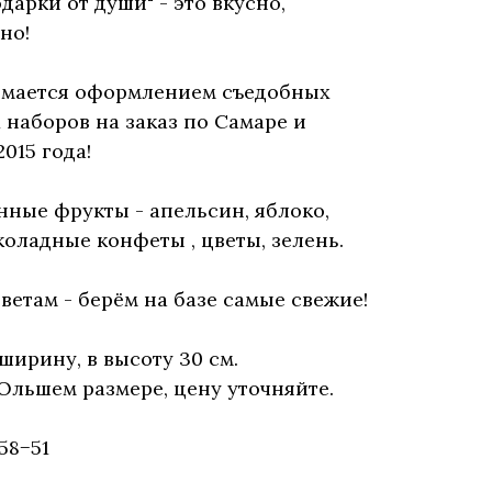
арки от души" - это вкусно,
но!
имается оформлением съедобных
 наборов на заказ по Самаре и
015 года!
онные фрукты - апельсин, яблоко,
коладные конфеты , цветы, зелень.
ветам - берём на базе самые свежие!
 ширину, в высоту 30 см.
Ольшем размере, цену уточняйте.
58−51