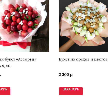
й букет «Ассорти»
Букет из орехов и цветов
 S, XL
.
2 300
р.
ЗАТЬ
ЗАКАЗАТЬ