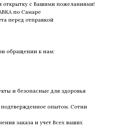
и открытку с Вашими пожеланиями!
АВКА по Самаре
та перед отправкой
ри обращении к нам:
укты и безопасные для здоровья
, подтвержденное опытом. Сотни
нения заказа и учет Всех ваших