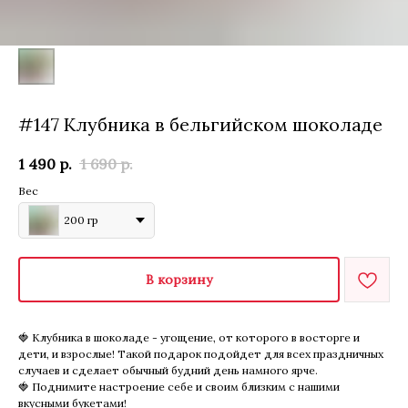
#147 Клубника в бельгийском шоколаде
1 490
р.
1 690
р.
Вес
200 гр
В корзину
🍓 Клубника в шоколаде - угощение, от которого в восторге и
дети, и взрослые! Такой подарок подойдет для всех праздничных
случаев и сделает обычный будний день намного ярче.
🍓 Поднимите настроение себе и своим близким с нашими
вкусными букетами!