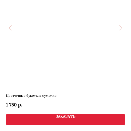
Цветочные букеты в сумочке
Бук
1 750
р.
1 
ЗАКАЗАТЬ