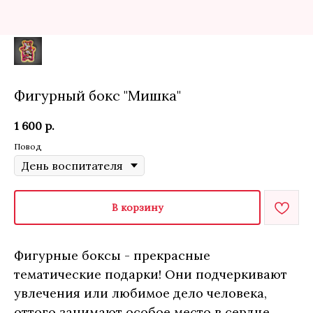
Фигурный бокс "Мишка"
1 600
р.
Повод
В корзину
Фигурные боксы - прекрасные
тематические подарки! Они подчеркивают
увлечения или любимое дело человека,
оттого занимают особое место в сердце