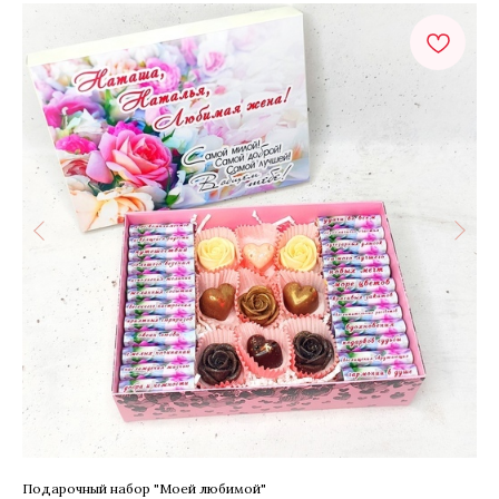
Подарочный набор "Моей любимой"
Бук