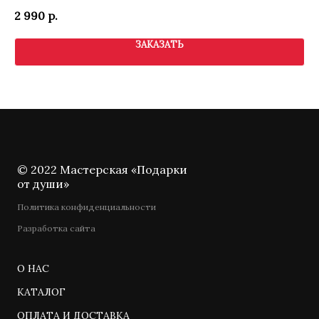
2 990
р.
4 
ЗАКАЗАТЬ
© 2022 Мастерская «Подарки
от души»
Политика конфиденциальности
Разработка сайта
О НАС
КАТАЛОГ
ОПЛАТА И ДОСТАВКА