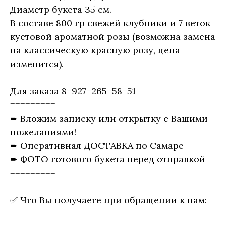
Диаметр букета 35 см.
В составе 800 гр свежей клубники и 7 веток
кустовой ароматной розы (возможна замена
на классическую красную розу, цена
изменится).
Для заказа 8−927−265−58−51
=========
➨ Вложим записку или открытку с Вашими
пожеланиями!
➨ Оперативная ДОСТАВКА по Самаре
➨ ФОТО готового букета перед отправкой
=========
✅ Что Вы получаете при обращении к нам: