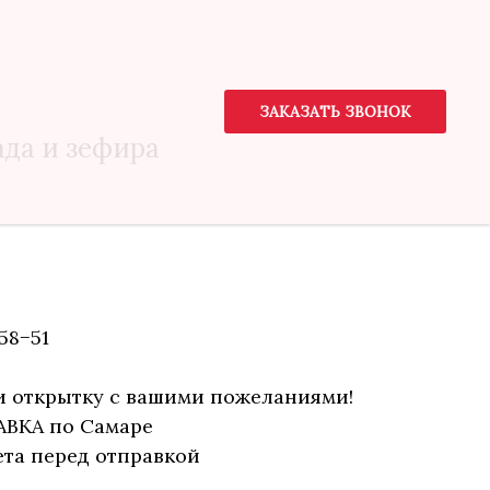
ЗАКАЗАТЬ ЗВОНОК
ада и зефира
58−51
и открытку с вашими пожеланиями!
АВКА по Самаре
та перед отправкой