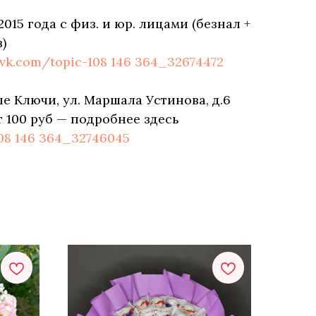
2015 года с физ. и юр. лицами (безнал +
)
/vk.com/topic-108 146 364_32674472
е Ключи, ул. Маршала Устинова, д.6
т 100 руб — подробнее здесь
108 146 364_32746045