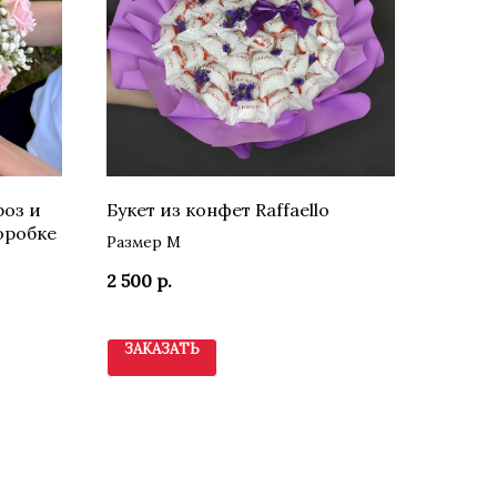
роз и
Букет из конфет Raffaello
оробке
Размер М
2 500
р.
ЗАКАЗАТЬ