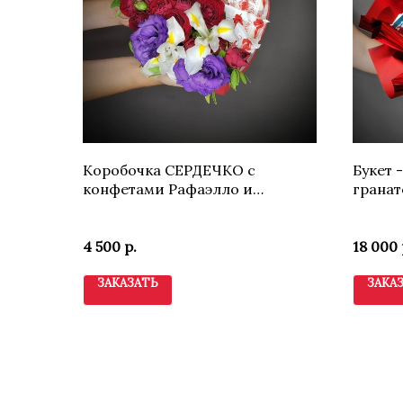
Коробочка СЕРДЕЧКО с
Букет 
конфетами Рафаэлло и
гранат
живыми цветами
4 500
р.
18 000
ЗАКАЗАТЬ
ЗАКА