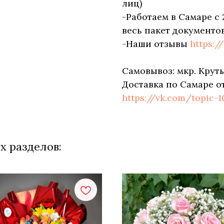
лиц)
-Работаем в Самаре с 
весь пакет документов
-Наши отзывы
https:/
Самовывоз: мкр. Круты
Доставка по Самаре о
https://vk.com/topic-
х разделов: