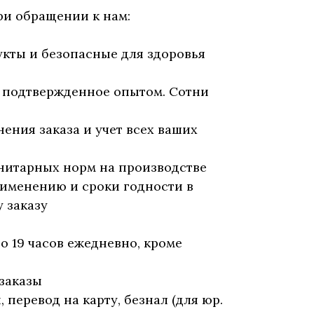
ри обращении к нам:
укты и безопасные для здоровья
, подтвержденное опытом. Сотни
нения заказа и учет всех ваших
нитарных норм на производстве
рименению и сроки годности в
 заказу
до 19 часов ежедневно, кроме
заказы
перевод на карту, безнал (для юр.