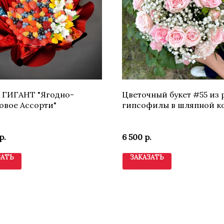
- ГИГАНТ "Ягодно-
Цветочный букет #55 из 
овое Ассорти"
гипсофилы в шляпной к
р.
6 500
р.
ЗАТЬ
ЗАКАЗАТЬ