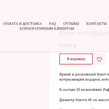
ОПЛАТА И ДОСТАВКА
FAQ
ОТЗЫВЫ
КОНТАКТЫ
КОРПОРАТИВНЫМ КЛИЕНТАМ
Букет из Рафаэлл
р.
5 000
В корзину
Яркий и роскошный букет и
потрясающий подарок, кот
В составе 32 нежнейшие Раф
Диаметр букета 45 см, высот