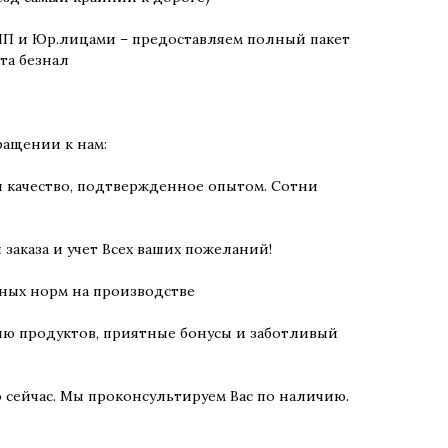
 ИП и Юр.лицами – предоставляем полный пакет
та безнал
ращении к нам:
и качество, подтвержденное опытом. Сотни
заказа и учет Всех ваших пожеланий!
ных норм на производстве
ию продуктов, приятные бонусы и заботливый
сейчас. Мы проконсультируем Вас по наличию.