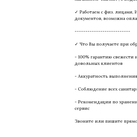
✓ Работаем с физ. лицами,
документов, возможна опла
--------------------------
✓ Что Вы получаете при об
- 100% гарантию свежести 
довольных клиентов
- Аккуратность выполнения 
- Соблюдение всех санитар
- Рекомендации по хранен
сервис
Звоните или пишите прямо 