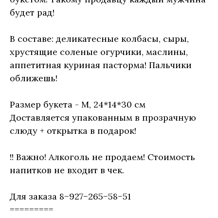
будет рад!
В составе: деликатесные колбасы, сыры,
хрустящие соленые огурчики, маслины,
аппетитная куриная пасторма! Пальчики
оближешь!
Размер букета - М, 24*14*30 см
Доставляется упакованным в прозрачную
слюду + открытка в подарок!
!! Важно! Алкоголь не продаем! Стоимость
напитков не входит в чек.
Для заказа 8−927−265−58−51
=========