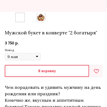
Мужской букет в конверте "2 богатыря"
3 750
р.
Повод
В корзину
Чем порадовать и удивить мужчину на день
рождения или праздник?
Конечно же, вкусным и аппетитным
букетом! Такому продавцу каждый мужчина