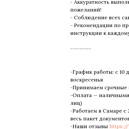
- Аккуратность выпол
пожеланий!
- Соблюдение всех са
- Рекомендации по п
инструкции к каждому
---------
-График работы: с 10 
воскресенья
-Принимаем срочные 
-Оплата — наличными, 
лиц)
-Работаем в Самаре с 
весь пакет документов
-Наши отзывы
https:/