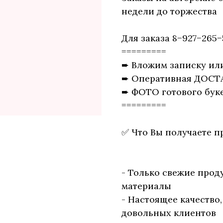
недели до торжества
Для заказа 8−927−265−
=========
➨ Вложим записку ил
➨ Оперативная ДОСТ
➨ ФОТО готового буке
=========
✅ Что Вы получаете п
- Только свежие прод
материалы
- Настоящее качество
довольных клиентов