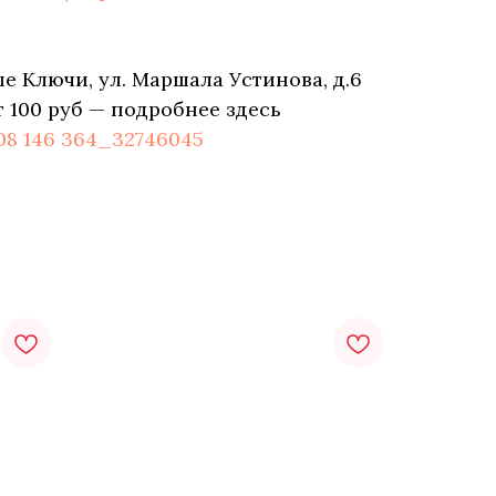
е Ключи, ул. Маршала Устинова, д.6
т 100 руб — подробнее здесь
108 146 364_32746045