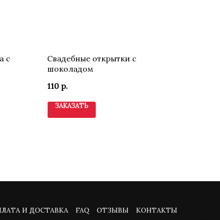
а с
Свадебные открытки с
шоколадом
110
р.
ЗАКАЗАТЬ
ЛАТА И ДОСТАВКА
FAQ
ОТЗЫВЫ
КОНТАКТЫ