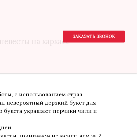
ЗАКАЗАТЬ ЗВОНОК
невесты на каркасе
боты, с использованием страз
дан невероятный дерзкий букет для
р букета украшают перчики чили и
дней
букеты принимаем не менее, чем за 2