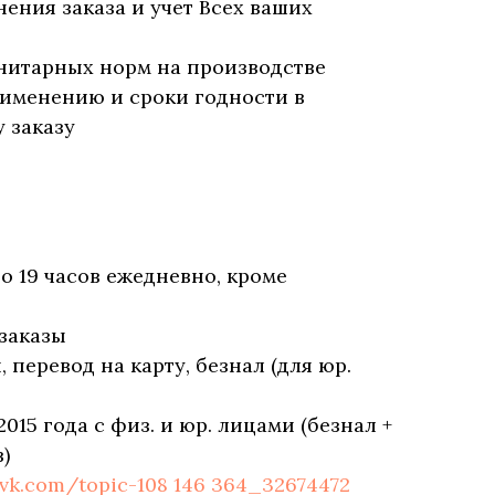
нения заказа и учет Всех ваших
нитарных норм на производстве
рименению и сроки годности в
 заказу
до 19 часов ежедневно, кроме
заказы
перевод на карту, безнал (для юр.
2015 года с физ. и юр. лицами (безнал +
)
/vk.com/topic-108 146 364_32674472