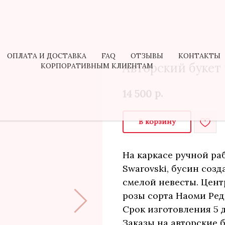
ОПЛАТА И ДОСТАВКА
FAQ
ОТЗЫВЫ
КОНТАКТЫ
Авторский букет 
КОРПОРАТИВНЫМ КЛИЕНТАМ
р.
14 500
В корзину
На каркасе ручной ра
Swarovski, бусин соз
смелой невесты. Цент
розы сорта Наоми Ред
Срок изготовления 5 
Заказы на авторские 