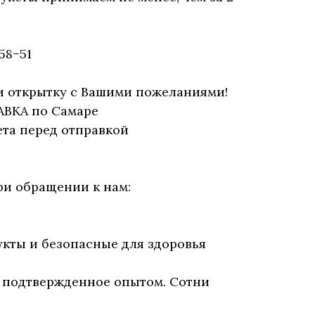
58−51
и открытку с Вашими пожеланиями!
АВКА по Самаре
та перед отправкой
ри обращении к нам:
укты и безопасные для здоровья
, подтвержденное опытом. Сотни