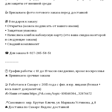
для защиты от внешней среды
👍 Присылаем фото готового заказа перед доставкой
🎁 В подарок к заказу:
• Открытка (можем подписать от вашего имени)
• Защитная упаковка
• Начисляем кэшбэк набонусную карту (это ваша скидка на второй
и следующие заказы)
• Сладкий комплимент
☎ Для заказа 8-927-265-58-51
---------
🕐 График работы: с 10 до 19 часов ежедневно, кроме воскресенья
🔥 Принимаем срочные заказы
🤝 Работаем в Самаре с 2015 года с физ. и юр. лицами (безнал +
весь пакет документов)
✍ Наши отзывы https://vk.com/topic-108146364_32674472
📍Самовывоз: мкр. Крутые Ключи, ул. Маршала Устинова, д.8
🚘 Доставка по Самаре Яндекс.доставкой