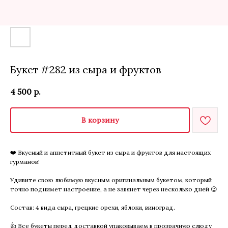
Букет #282 из сыра и фруктов
4 500
р.
В корзину
❤️ Вкусный и аппетитный букет из сыра и фруктов для настоящих
гурманов!
Удивите свою любимую вкусным оригинальным букетом, который
точно поднимет настроение, а не завянет через несколько дней 😉
Состав: 4 вида сыра, грецкие орехи, яблоки, виноград.
👍 Все букеты перед доставкой упаковываем в прозрачную слюду