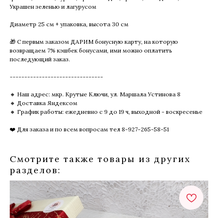
Украшен зеленью и лагурусом
Диаметр 25 см + упаковка, высота 30 см
🎁 С первым заказом ДАРИМ бонусную карту, на которую
возвращаем 7% кэшбек бонусами, ими можно оплатить
последующий заказ.
--------------------------------
🔸 Наш адрес: мкр. Крутые Ключи, ул. Маршала Устинова 8
🔸 Доставка Яндексом
🔸 График работы: ежедневно с 9 до 19 ч, выходной - воскресенье
❤️ Для заказа и по всем вопросам тел 8-927-265-58-51
Смотрите также товары из других
разделов: