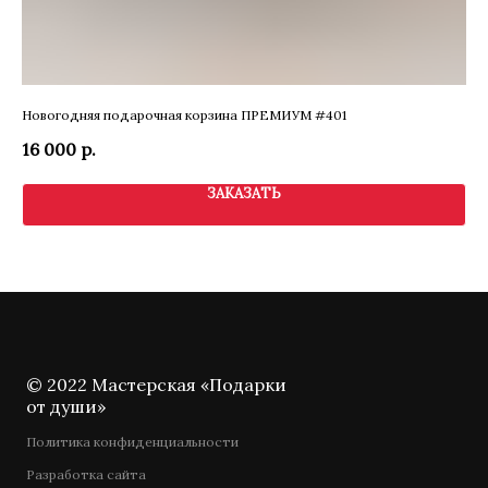
Новогодняя подарочная корзина ПРЕМИУМ #401
Бук
16 000
р.
2 
ЗАКАЗАТЬ
© 2022 Мастерская «Подарки
от души»
Политика конфиденциальности
Разработка сайта