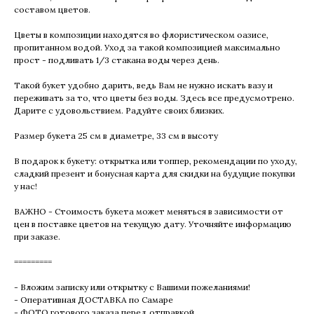
составом цветов.
Цветы в композиции находятся во флористическом оазисе,
пропитанном водой. Уход за такой композицией максимально
прост - подливать 1/3 стакана воды через день.
Такой букет удобно дарить, ведь Вам не нужно искать вазу и
переживать за то, что цветы без воды. Здесь все предусмотрено.
Дарите с удовольствием. Радуйте своих близких.
Размер букета 25 см в диаметре, 33 см в высоту
В подарок к букету: открытка или топпер, рекомендации по уходу,
сладкий презент и бонусная карта для скидки на будущие покупки
у нас!
ВАЖНО - Стоимость букета может меняться в зависимости от
цен в поставке цветов на текущую дату. Уточняйте информацию
при заказе.
=========
- Вложим записку или открытку с Вашими пожеланиями!
- Оперативная ДОСТАВКА по Самаре
- ФОТО готового заказа перед отправкой