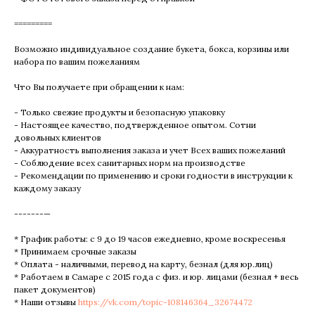
=========
Возможно индивидуальное создание букета, бокса, корзины или
набора по вашим пожеланиям
Что Вы получаете при обращении к нам:
- Только свежие продукты и безопасную упаковку
- Настоящее качество, подтвержденное опытом. Сотни
довольных клиентов
- Аккуратность выполнения заказа и учет Всех ваших пожеланий
- Соблюдение всех санитарных норм на производстве
- Рекомендации по применению и сроки годности в инструкции к
каждому заказу
-------—
* График работы: с 9 до 19 часов ежедневно, кроме воскресенья
* Принимаем срочные заказы
* Оплата - наличными, перевод на карту, безнал (для юр.лиц)
* Работаем в Самаре с 2015 года с физ. и юр. лицами (безнал + весь
пакет документов)
* Наши отзывы
https://vk.com/topic-108146364_32674472