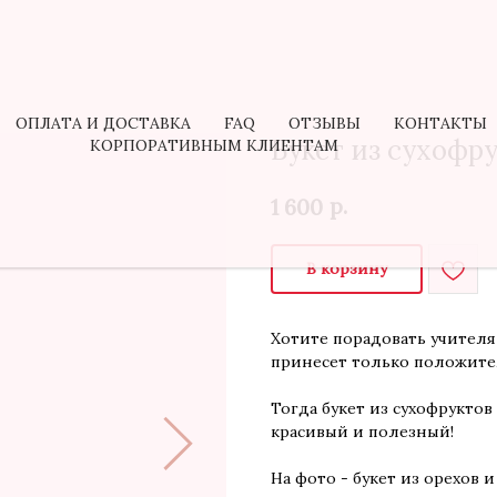
ОПЛАТА И ДОСТАВКА
FAQ
ОТЗЫВЫ
КОНТАКТЫ
КОРПОРАТИВНЫМ КЛИЕНТАМ
ОПЛАТА И ДОСТАВКА
FAQ
ОТЗЫВЫ
КОНТАКТЫ
Букет из сухоф
КОРПОРАТИВНЫМ КЛИЕНТАМ
р.
1 600
В корзину
Хотите порадовать учителя 
принесет только положит
Тогда букет из сухофруктов
красивый и полезный!
На фото - букет из орехов и