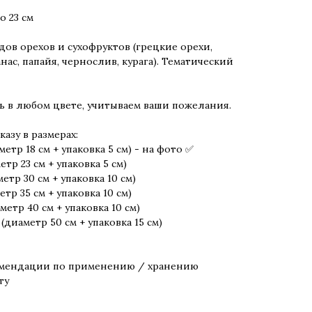
о 23 см
идов орехов и сухофруктов (грецкие орехи,
нас, папайя, чернослив, курага). Тематический
 в любом цвете, учитываем ваши пожелания.
казу в размерах:
метр 18 см + упаковка 5 см) - на фото ✅
етр 23 см + упаковка 5 см)
етр 30 см + упаковка 10 см)
етр 35 см + упаковка 10 см)
метр 40 см + упаковка 10 см)
 (диаметр 50 см + упаковка 15 см)
омендации по применению / хранению
ту