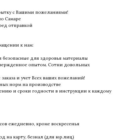
рытку с Вашими пожеланиями!
о Самаре
ред отправкой
ращении к нам:
и безопасные для здоровья материалы
дтвержденное опытом. Сотни довольных
заказа и учет Всех ваших пожеланий!
ных норм на производстве
ению и сроки годности в инструкции к каждому
часов ежедневно, кроме воскресенья
д на карту, безнал (для юр.лиц)