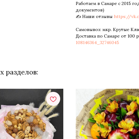
Работаем в Самаре с 2015 го
документов)
✍ Наши отзывы
https://vk
Самовывоз: мкр. Крутые Клю
Доставка по Самаре от 100 
108146364_32746045
х разделов: