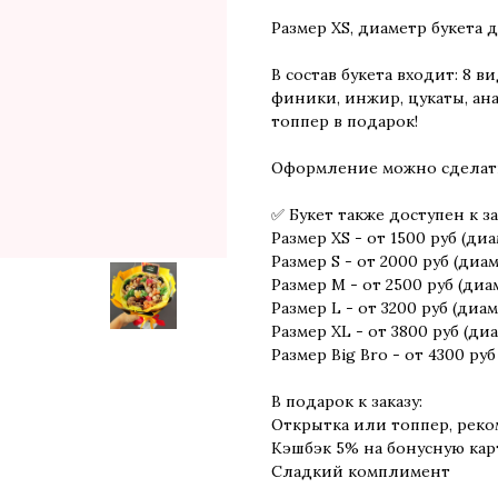
Размер XS, диаметр букета д
В состав букета входит: 8 в
финики, инжир, цукаты, ана
топпер в подарок!
Оформление можно сделать
✅ Букет также доступен к за
Размер XS - от 1500 руб (диа
Размер S - от 2000 руб (диам
Размер M - от 2500 руб (диам
Размер L - от 3200 руб (диам
Размер XL - от 3800 руб (диа
Размер Big Bro - от 4300 руб
В подарок к заказу:
Открытка или топпер, рек
Кэшбэк 5% на бонусную кар
Сладкий комплимент