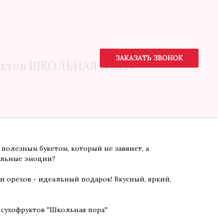
ЗАКАЗАТЬ ЗВОНОК
ЗАКАЗАТЬ ЗВОНОК
руктов ШКОЛЬНАЯ ПОРА
полезным букетом, который не завянет, а
ельные эмоции?
 и орехов - идеальный подарок! Вкусный, яркий,
 сухофруктов ''Школьная пора''