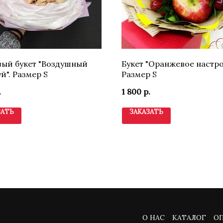
ый букет "Воздушный
Букет "Оранжевое настро
й". Размер S
Размер S
.
1 800
р.
ЗАТЬ
ЗАКАЗАТЬ
О НАС
КАТАЛОГ
ОП