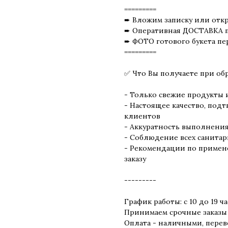
=========
➨ Вложим записку или отк
➨ Оперативная ДОСТАВКА п
➨ ФОТО готового букета пе
=========
✅ Что Вы получаете при об
- Только свежие продукты 
- Настоящее качество, по
клиентов
- Аккуратность выполнения 
- Соблюдение всех санитар
- Рекомендации по примен
заказу
---------
График работы: с 10 до 19 
Принимаем срочные заказы
Оплата - наличными, перево