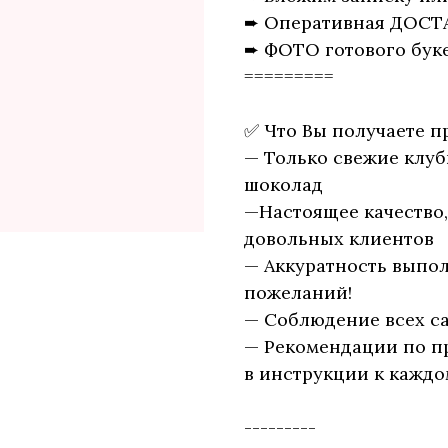
➨ Оперативная ДОСТ
➨ ФОТО готового буке
=========
✅ Что Вы получаете п
— Только свежие клу
шоколад
—Настоящее качество
довольных клиентов
— Аккуратность выпол
пожеланий!
— Соблюдение всех с
— Рекомендации по п
в инструкции к каждо
---------