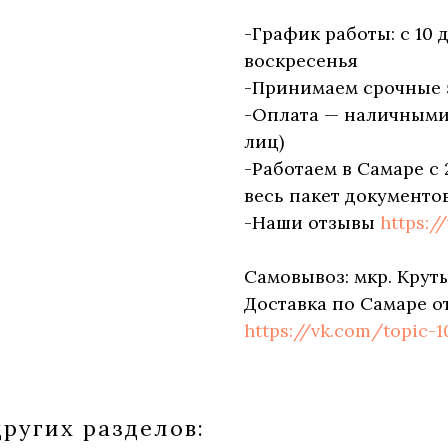
-График работы: с 10 
воскресенья
-Принимаем срочные 
-Оплата — наличными, 
лиц)
-Работаем в Самаре с 
весь пакет документов
-Наши отзывы
https:/
Самовывоз: мкр. Круты
Доставка по Самаре о
https://vk.com/topic-
ругих разделов: