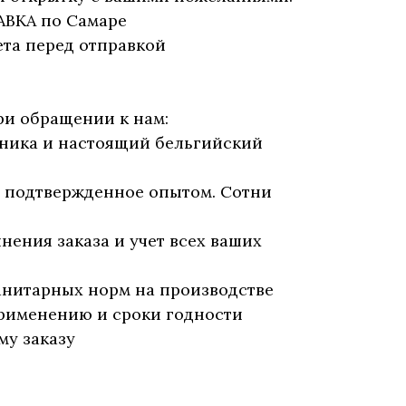
АВКА по Самаре
та перед отправкой
ри обращении к нам:
бника и настоящий бельгийский
, подтвержденное опытом. Сотни
нения заказа и учет всех ваших
анитарных норм на производстве
рименению и сроки годности
му заказу