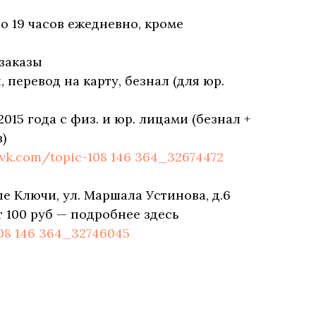
до 19 часов ежедневно, кроме
заказы
перевод на карту, безнал (для юр.
2015 года с физ. и юр. лицами (безнал +
)
/vk.com/topic-108 146 364_32674472
е Ключи, ул. Маршала Устинова, д.6
т 100 руб — подробнее здесь
108 146 364_32746045