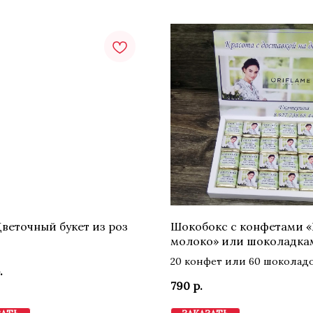
веточный букет из роз
Шокобокс с конфетами 
молоко» или шоколадка
20 конфет или 60 шоколад
.
790
р.