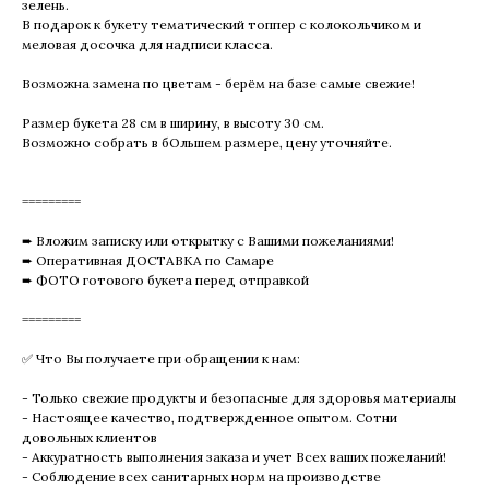
зелень.
В подарок к букету тематический топпер с колокольчиком и
меловая досочка для надписи класса.
Возможна замена по цветам - берём на базе самые свежие!
Размер букета 28 см в ширину, в высоту 30 см.
Возможно собрать в бОльшем размере, цену уточняйте.
=========
➨ Вложим записку или открытку с Вашими пожеланиями!
➨ Оперативная ДОСТАВКА по Самаре
➨ ФОТО готового букета перед отправкой
=========
✅ Что Вы получаете при обращении к нам:
- Только свежие продукты и безопасные для здоровья материалы
- Настоящее качество, подтвержденное опытом. Сотни
довольных клиентов
- Аккуратность выполнения заказа и учет Всех ваших пожеланий!
- Соблюдение всех санитарных норм на производстве