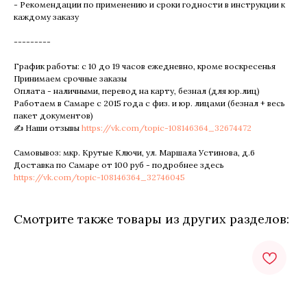
- Рекомендации по применению и сроки годности в инструкции к
каждому заказу
---------
График работы: с 10 до 19 часов ежедневно, кроме воскресенья
Принимаем срочные заказы
Оплата - наличными, перевод на карту, безнал (для юр.лиц)
Работаем в Самаре с 2015 года с физ. и юр. лицами (безнал + весь
пакет документов)
✍ Наши отзывы
https://vk.com/topic-108146364_32674472
Самовывоз: мкр. Крутые Ключи, ул. Маршала Устинова, д.6
Доставка по Самаре от 100 руб - подробнее здесь
https://vk.com/topic-108146364_32746045
Смотрите также товары из других разделов: