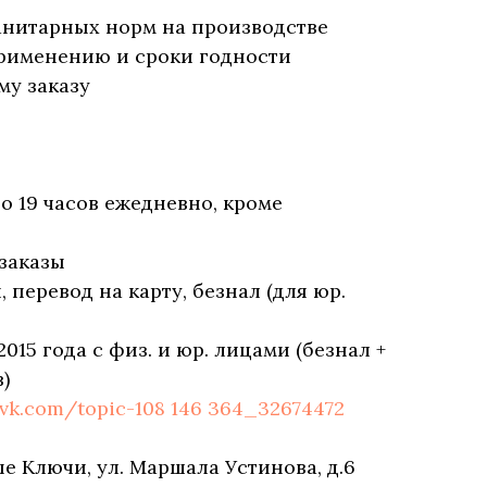
анитарных норм на производстве
рименению и сроки годности
му заказу
до 19 часов ежедневно, кроме
заказы
перевод на карту, безнал (для юр.
2015 года с физ. и юр. лицами (безнал +
)
/vk.com/topic-108 146 364_32674472
е Ключи, ул. Маршала Устинова, д.6