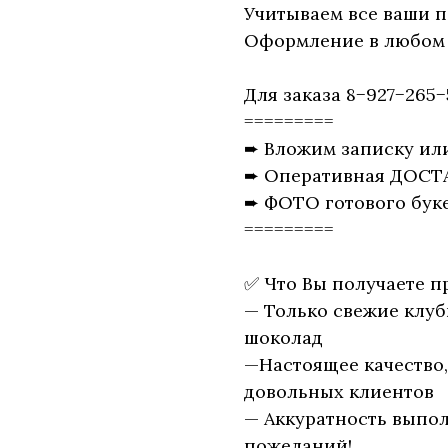
Учитываем все ваши п
Оформление в любом 
Для заказа 8−927−265−
=========
➨ Вложим записку ил
➨ Оперативная ДОСТ
➨ ФОТО готового буке
=========
✅ Что Вы получаете п
— Только свежие клу
шоколад
—Настоящее качество
довольных клиентов
— Аккуратность выпол
пожеланий!