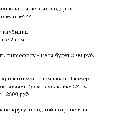
идеальный летний подарок!
полезные???
кг клубники
овке 25 см
ь гипсофилу - цена будет 2100 руб,
и хризантемой - ромашкой. Размер
оставляет 27 см, в упаковке 32 см
 - 2800 руб
 по кругу, по одной стороне или