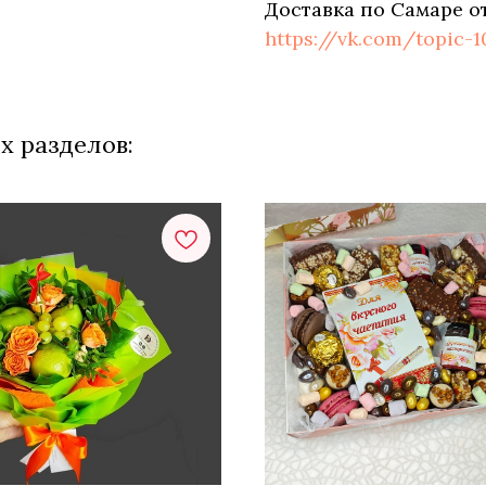
Доставка по Самаре о
https://vk.com/topic-
х разделов: