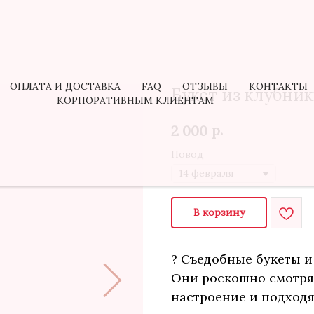
ОПЛАТА И ДОСТАВКА
FAQ
ОТЗЫВЫ
КОНТАКТЫ
Букет из клубники
КОРПОРАТИВНЫМ КЛИЕНТАМ
р.
2 000
Повод
В корзину
? Съедобные букеты и
Они роскошно смотря
настроение и подходя