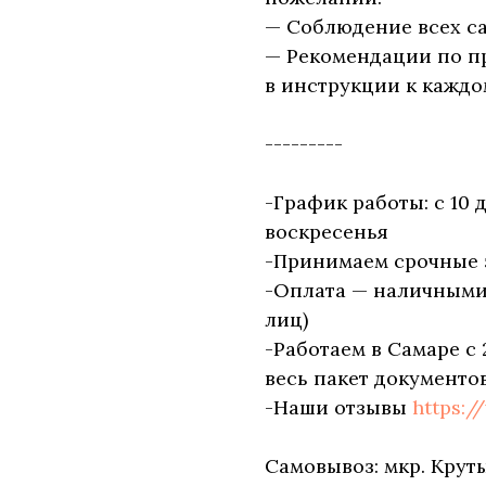
— Соблюдение всех с
— Рекомендации по п
в инструкции к каждо
---------
-График работы: с 10 
воскресенья
-Принимаем срочные 
-Оплата — наличными, 
лиц)
-Работаем в Самаре с 
весь пакет документов
-Наши отзывы
https:/
Самовывоз: мкр. Круты