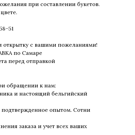
ожелания при составлении букетов.
цвете.
58−51
и открытку с вашими пожеланиями!
АВКА по Самаре
та перед отправкой
ри обращении к нам:
бника и настоящий бельгийский
, подтвержденное опытом. Сотни
нения заказа и учет всех ваших