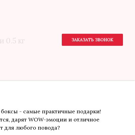
 0.5 кг
ЗАКАЗАТЬ ЗВОНОК
 боксы - самые практичные подарки!
тся, дарят WOW-эмоции и отличное
т для любого повода?