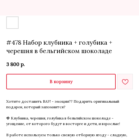
#478 Набор клубника + голубика +
черешня в бельгийском шоколаде
3 800
р.
В корзину
Хотите доставить ВАУ! - эмоции?? Подарить оригинальный
подарок, который запомнится?
🍓 Клубника, черешня, голубика в бельгийском шоколаде -
угощение, от которого будут в восторге и дети, и взрослые!
В работе используем только свежую отборную ягоду - сладкую,