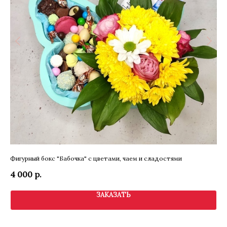
Фигурный бокс "Бабочка" с цветами, чаем и сладостями
Ме
4 000
р.
80
ЗАКАЗАТЬ