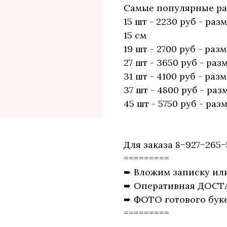
Самые популярные раз
15 шт - 2230 руб - ра
15 см
19 шт - 2700 руб - раз
27 шт - 3650 руб - раз
31 шт - 4100 руб - раз
37 шт - 4800 руб - раз
45 шт - 5750 руб - раз
Для заказа 8−927−265−
=========
➨ Вложим записку ил
➨ Оперативная ДОСТ
➨ ФОТО готового буке
=========