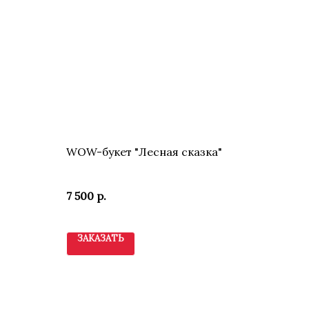
WOW-букет "Лесная сказка"
7 500
р.
ЗАКАЗАТЬ