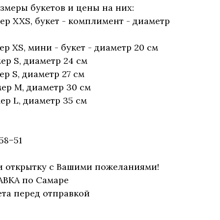
меры букетов и цены на них:
змер XXS, букет - комплимент - диаметр
мер XS, мини - букет - диаметр 20 см
мер S, диаметр 24 см
мер S, диаметр 27 см
мер М, диаметр 30 см
мер L, диаметр 35 см
58−51
и открытку с Вашими пожеланиями!
АВКА по Самаре
та перед отправкой