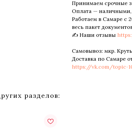
Принимаем срочные з
Оплата — наличными, п
Работаем в Самаре с 2
весь пакет документов
✍ Наши отзывы
https
Самовывоз: мкр. Круты
Доставка по Самаре о
https://vk.com/topic-
ругих разделов: