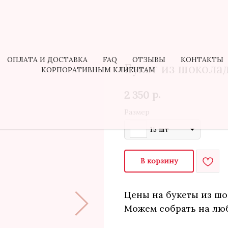
ОПЛАТА И ДОСТАВКА
FAQ
ОТЗЫВЫ
КОНТАКТЫ
Букет из шокола
КОРПОРАТИВНЫМ КЛИЕНТАМ
р.
2 350
Размер
15 шт
В корзину
Цены на букеты из шо
Можем собрать на люб