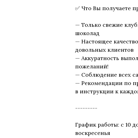
✅ Что Вы получаете п
— Только свежие клу
шоколад
— Настоящее качество
довольных клиентов
— Аккуратность выпол
пожеланий!
— Соблюдение всех с
— Рекомендации по п
в инструкции к каждо
---------
График работы: с 10 д
воскресенья