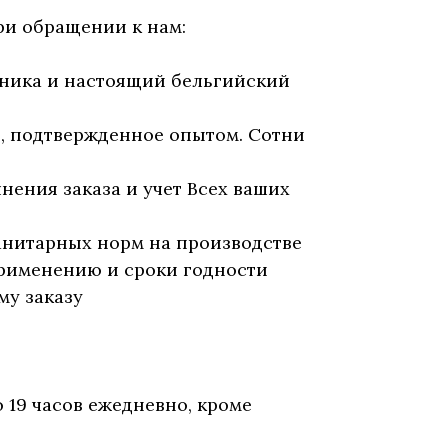
ри обращении к нам:
бника и настоящий бельгийский
, подтвержденное опытом. Сотни
нения заказа и учет Всех ваших
анитарных норм на производстве
рименению и сроки годности
му заказу
о 19 часов ежедневно, кроме