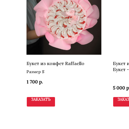
Букет из конфет Raffaello
Букет 
Букет 
Размер S
1 700
р.
5 000
р
ЗАКАЗАТЬ
ЗАКА