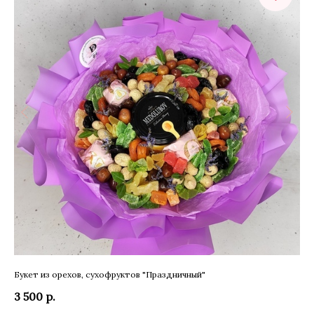
Букет из орехов, сухофруктов "Праздничный"
Бук
3 500
р.
2 