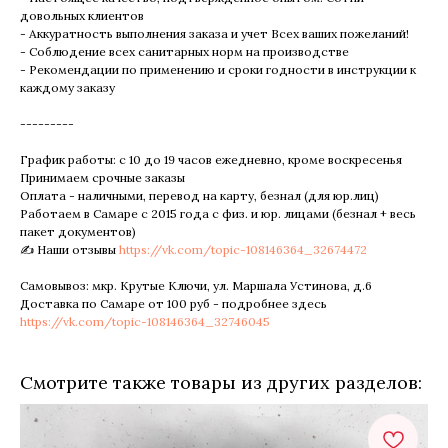
довольных клиентов
- Аккуратность выполнения заказа и учет Всех ваших пожеланий!
- Соблюдение всех санитарных норм на производстве
- Рекомендации по применению и сроки годности в инструкции к
каждому заказу
---------
График работы: с 10 до 19 часов ежедневно, кроме воскресенья
Принимаем срочные заказы
Оплата - наличными, перевод на карту, безнал (для юр.лиц)
Работаем в Самаре с 2015 года с физ. и юр. лицами (безнал + весь
пакет документов)
✍ Наши отзывы
https://vk.com/topic-108146364_32674472
Самовывоз: мкр. Крутые Ключи, ул. Маршала Устинова, д.6
Доставка по Самаре от 100 руб - подробнее здесь
https://vk.com/topic-108146364_32746045
Смотрите также товары из других разделов: