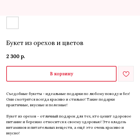
Букет из орехов и цветов
2 300
р.
В корзину
Съедобные букеты - идеальные подарки по любому поводу и без!
Они смотрятся всегда красиво и стильно! Такие подарки
практичные, вкусные и полезные!
Букет из орехов - отличный подарок для тех, кто ценит здоровое
питание и бережно относится к своему здоровью! Это кладезь
витаминов и питательных веществ, а ещё это очень красиво и
вкусно!