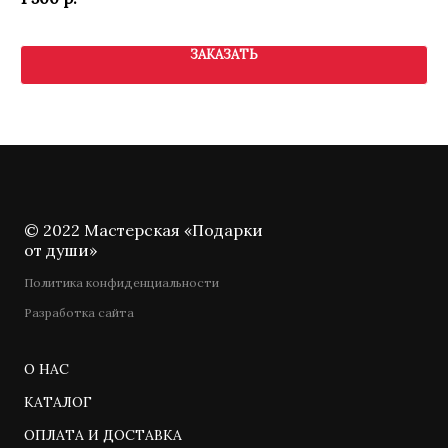
2 
ЗАКАЗАТЬ
© 2022 Мастерская «Подарки
от души»
Политика конфиденциальности
Разработка сайта
О НАС
КАТАЛОГ
ОПЛАТА И ДОСТАВКА