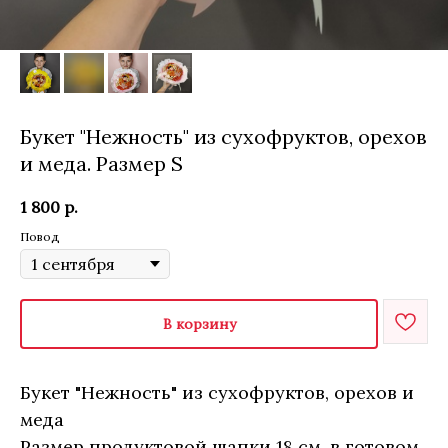
Букет "Нежность" из сухофруктов, орехов
и меда. Размер S
1 800
р.
Повод
В корзину
Букет "Нежность" из сухофруктов, орехов и
меда
Размер продуктовой шапки 18 см, в готовом