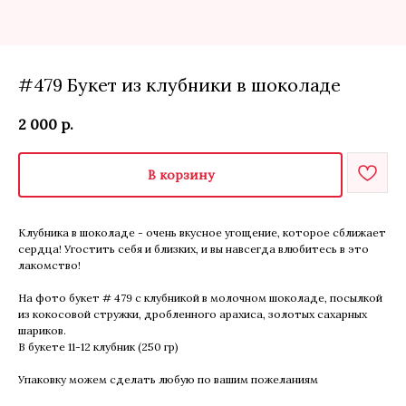
#479 Букет из клубники в шоколаде
2 000
р.
В корзину
Клубника в шоколаде - очень вкусное угощение, которое сближает
сердца! Угостить себя и близких, и вы навсегда влюбитесь в это
лакомство!
На фото букет # 479 с клубникой в молочном шоколаде, посылкой
из кокосовой стружки, дробленного арахиса, золотых сахарных
шариков.
В букете 11-12 клубник (250 гр)
Упаковку можем сделать любую по вашим пожеланиям