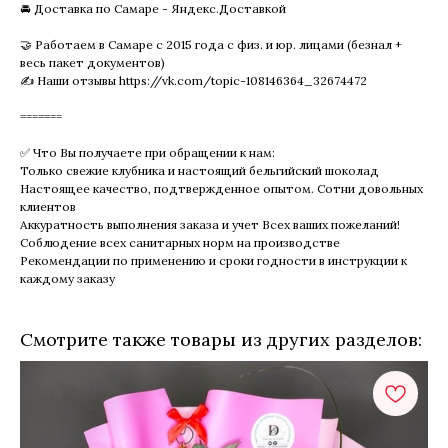
🚘 Доставка по Самаре - Яндекс.Доставкой
🤝 Работаем в Самаре с 2015 года с физ. и юр. лицами (безнал +
весь пакет документов)
✍ Наши отзывы https://vk.com/topic-108146364_32674472
=======
✅ Что Вы получаете при обращении к нам:
Только свежие клубника и настоящий бельгийский шоколад
Настоящее качество, подтвержденное опытом. Сотни довольных
клиентов
Аккуратность выполнения заказа и учет Всех ваших пожеланий!
Соблюдение всех санитарных норм на производстве
Рекомендации по применению и сроки годности в инструкции к
каждому заказу
Смотрите также товары из других разделов: