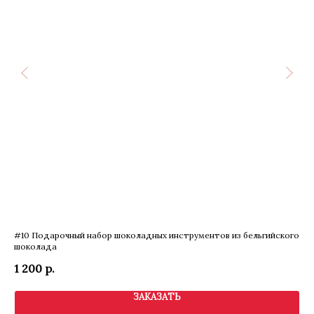
#10 Подарочный набор шоколадных инструментов из бельгийского
По
шоколада
2 
1 200
р.
ЗАКАЗАТЬ