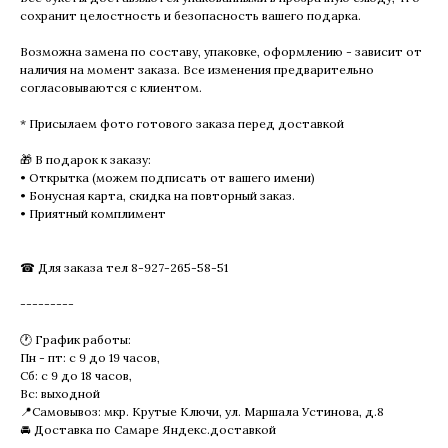
сохранит целостность и безопасность вашего подарка.
Возможна замена по составу, упаковке, оформлению - зависит от
наличия на момент заказа. Все изменения предварительно
согласовываются с клиентом.
* Присылаем фото готового заказа перед доставкой
🎁 В подарок к заказу:
• Открытка (можем подписать от вашего имени)
• Бонусная карта, скидка на повторный заказ.
• Приятный комплимент
☎ Для заказа тел 8-927-265-58-51
---------
🕐 График работы:
Пн - пт: с 9 до 19 часов,
Сб: с 9 до 18 часов,
Вс: выходной
📍Самовывоз: мкр. Крутые Ключи, ул. Маршала Устинова, д.8
🚘 Доставка по Самаре Яндекс.доставкой