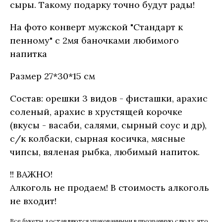
сыры. Такому подарку точно будут рады!
На фото конверт мужской "Стандарт к
пенному" с 2мя баночками любимого
напитка
Размер 27*30*15 см
Состав: орешки 3 видов - фисташки, арахис
соленый, арахис в хрустящей корочке
(вкусы - васаби, салями, сырный соус и др),
с/к колбаски, сырная косичка, мясные
чипсы, вяленая рыбка, любимый напиток.
!! ВАЖНО!
Алкоголь не продаем! В стоимость алкоголь
не входит!
Все букеты доставляются упакованными в прозрачную слюду, что