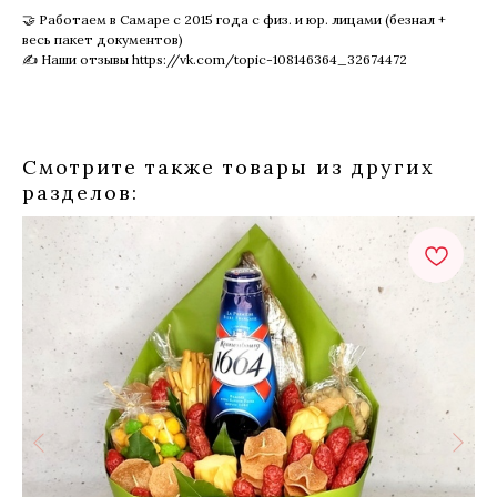
🤝 Работаем в Самаре с 2015 года с физ. и юр. лицами (безнал +
весь пакет документов)
✍ Наши отзывы https://vk.com/topic-108146364_32674472
Смотрите также товары из других
разделов: