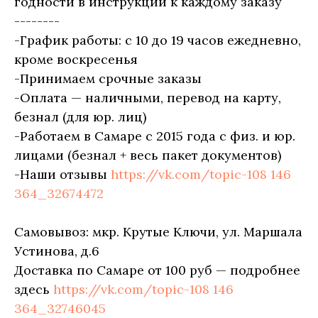
годности в инструкции к каждому заказу
--------
-График работы: с 10 до 19 часов ежедневно,
кроме воскресенья
-Принимаем срочные заказы
-Оплата — наличными, перевод на карту,
безнал (для юр. лиц)
-Работаем в Самаре с 2015 года с физ. и юр.
лицами (безнал + весь пакет документов)
-Наши отзывы
https://vk.com/topic-108 146
364_32674472
Самовывоз: мкр. Крутые Ключи, ул. Маршала
Устинова, д.6
Доставка по Самаре от 100 руб — подробнее
здесь
https://vk.com/topic-108 146
364_32746045