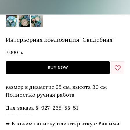
Интерьерная композиция "Свадебная"
7 000
р.
BUY NOW
азмер в диаметре 25 см, высота 30 см
Р
Полностью ручная работа
Для заказа 8−927−265−58−51
=========
➨ Вложим записку или открытку с Вашими