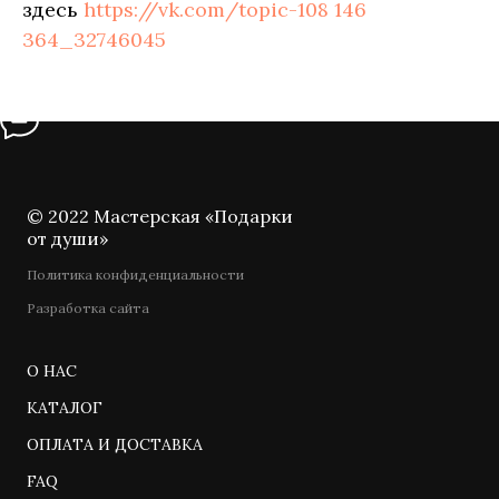
здесь
https://vk.com/topic-108 146
364_32746045
© 2022 Мастерская «Подарки
от души»
Политика конфиденциальности
Разработка сайта
О НАС
КАТАЛОГ
ОПЛАТА И ДОСТАВКА
FAQ