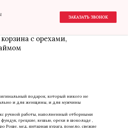
Ы
ЗАКАЗАТЬ ЗВОНОК
 корзина с орехами,
лаймом
игинальный подарок, который никого не
ально и для женщины, и для мужчины
кс ручной работы, наполненный отборными
, фундук, грецкие, кешью, орехи в шоколаде ,
 Роше, мед, янтарная курага, помело, свежие