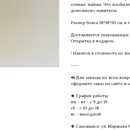
сочные лаймы. Это изобили
дополнено нanитком.
Размер бокса 28*18*30 см, в
Доставляется упакованным 
Открытка в подарок.
! Haпuток в стоимость не в
----
📲 Для заказам по всем вопр
оформите заказ на сайте и 
🍀 График работы:
пн - пт - с 9 до 19
сб - с 10 до 18
вс - выходной
🍀 Самовывоз: ул. Маршала У