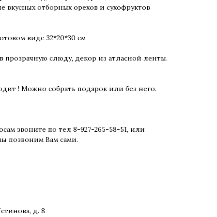
е вкусных отборных орехов и сухофруктов
 готовом виде 32*20*30 см
в прозрачную слюду, декор из атласной ленты.
ходит ! Можно собрать подарок или без него.
осам звоните по тел 8-927-265-58-51, или
мы позвоним Вам сами.
стинова, д. 8