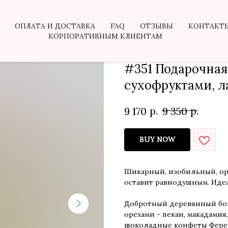
ОПЛАТА И ДОСТАВКА
FAQ
ОТЗЫВЫ
КОНТАКТ
КОРПОРАТИВНЫМ КЛИЕНТАМ
#351 Подарочная
сухофруктами, 
р.
р.
9 170
9 350
BUY NOW
Шикарный, изобильный, ор
оставит равнодушным. Иде
Добротный деревянный бо
орехами - пекан, макадамия
шоколадные конфеты Фереро