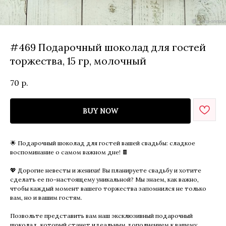
#469 Подарочный шоколад для гостей
торжества, 15 гр, молочный
70
р.
BUY NOW
🌟 Подарочный шоколад для гостей вашей свадьбы: сладкое
воспоминание о самом важном дне! 🍫
💖 Дорогие невесты и женихи! Вы планируете свадьбу и хотите
сделать ее по-настоящему уникальной? Мы знаем, как важно,
чтобы каждый момент вашего торжества запомнился не только
вам, но и вашим гостям.
Позвольте представить вам наш эксклюзивный подарочный
шоколад, который станет идеальным дополнением к вашему