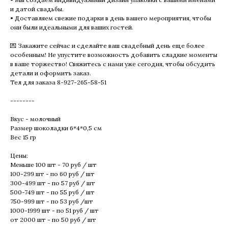
и датой свадьбы.
• Доставляем свежие подарки в день вашего мероприятия, чтобы
они были идеальными для ваших гостей.
💌 Закажите сейчас и сделайте ваш свадебный день еще более
особенным! Не упустите возможность добавить сладкие моменты
в ваше торжество! Свяжитесь с нами уже сегодня, чтобы обсудить
детали и оформить заказ.
Тел для заказа 8-927-265-58-51
--------
Вкус - молочный
Размер шоколадки 6*4*0,5 см
Вес 15 гр
Цены:
Меньше 100 шт - 70 руб / шт
100-299 шт - по 60 руб / шт
300-499 шт - по 57 руб / шт
500-749 шт - по 55 руб / шт
750-999 шт - по 53 руб /шт
1000-1999 шт - по 51 руб / шт
от 2000 шт - по 50 руб / шт