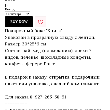
р.
Повод
BUY NOW
Подарочный бокс "Книга"
Упакован в прозрачную слюду с лентой.
Размер 30*25*6 см
Состав: чай, мед (по желанию), орехи 7
видов, печенье, шоколадные конфеты,
конфеты Фереро Роше
В подарок к заказу: открытка, подарочный
пакет или упаковка, сладкий комплимент.
Для заказа 8−927−265−58−51
=========