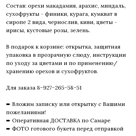
Состав: орехи макадамия, арахис, миндаль,
сухофрукты - финики, курага, кумкват в
сиропе 2 вида, чернослив, киви, цветы -
ирисы, кустовые розы, зелень.
В подарок к корзине: открытка, защитная
упаковка в прозрачную слюду, инструкции
по уходу за цветами и по применению/
хранению орехов и сухофруктов.
Для заказа 8−927−265−58−51
➨ Вложим записку или открытку с Вашими
пожеланиями!
➨ Оперативная ДОСТАВКА по Самаре
➨ ФОТО готового букета перед отправкой