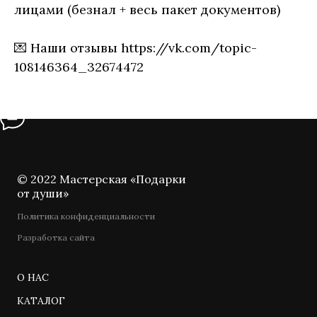
лицами (безнал + весь пакет документов)
💌 Наши отзывы https://vk.com/topic-
108146364_32674472
© 2022 Мастерская «Подарки
от души»
Политика конфиденциальности
Разработка сайта
О НАС
КАТАЛОГ