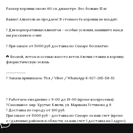
Размер корзины около 60 см диаметре. Вес больше 15 кг
Важно! Алкоголь не продаем! В стоимость корзины не входит.
? Для корпоративных клиентов - особые условия, напишите нам,и
мы расскажем о них
? При заказе от 5000 руб доставка по Самаре бесплатно
☘️ Весной, летом и осенью вместо веток ёлочки ставим в корзину
флористическую зелень.
-----------
? Заказы принимаем: Тел / Viber / WhatsApp 8-927-265-58-51
? Работаем ежедневно с 9-00 до 19-00 (кроме воскресенья)
?Самовывоз: мкр. Крутые Ключи, ул. Маршала Устинова д 6
? Доставка по городу от 100 руб.
При заказе от 5000 руб - доставка по Самаре за наш счет (кроме
отдаленных районов и области; за наш счет 1 доставка на 1 адрес)