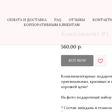
ОПЛАТА И ДОСТАВКА
FAQ
ОТЗЫВЫ
КОНТАКТ
КОРПОРАТИВНЫМ КЛИЕНТАМ
Комплимент #1,
р.
560,00
BUY NOW
Комплиментарные подароч
оригинальных, красивых и 
хорошей цене!
На фото подарочный набор
? Состав: миндаль в темно