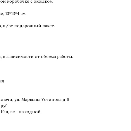
вой коробочке с окошком
, 13*13*4 см.
а, п/эт подарочный пакет.
, в зависимости от объема работы.
ия
Ключи, ул. Маршала Устинова д 6
 руб
 19 ч, вс - выходной