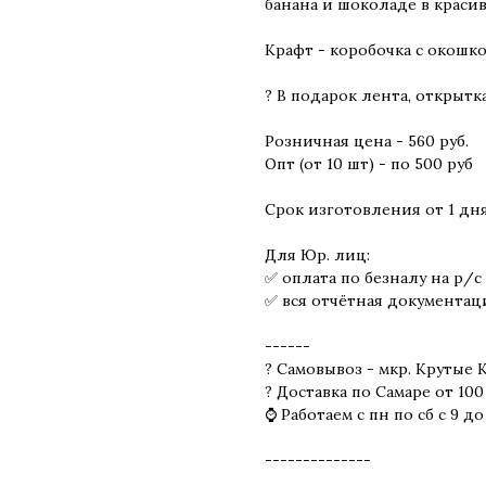
банана и шоколаде в краси
Крафт - коробочка с окошком
? В подарок лента, открытк
Розничная цена - 560 руб.
Опт (от 10 шт) - по 500 руб
Срок изготовления от 1 дня
Для Юр. лиц:
✅ оплата по безналу на р/с
✅ вся отчётная документац
------
? Самовывоз - мкр. Крутые 
? Доставка по Самаре от 100
⌚ Работаем с пн по сб с 9 до
--------------