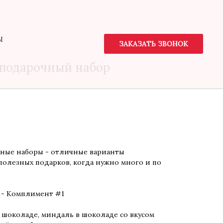
Ы
ЗАКАЗАТЬ ЗВОНОК
 подарочный набор
ные наборы - отличные варианты
полезных подарков, когда нужно много и по
 - Комплимент #1
м шоколаде, миндаль в шоколаде со вкусом