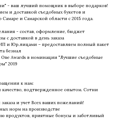
ши" - ваш лучший помощник в выборе подарков!
ем и доставкой съедобных букетов и
Самаре и Самарской области с 2015 года.
лания - состав, оформление, бюджет
ы с доставкой в день заказа
 ИП и Юр.лицами – предоставляем полный пакет
та безнал
 One Awards в номинации "Лучшие съедобные
ры" 2019
ращении к нам:
и качество, подтвержденное опытом. Сотни
заказа и учет Всех ваших пожеланий!
ных норм на производстве
ию продуктов, приятные бонусы и заботливый