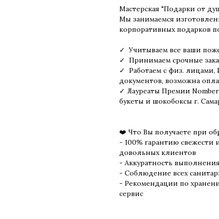
Мастерская "Подарки от ду
Мы занимаемся изготовлени
корпоративных подарков по 
✓ Учитываем все ваши поже
✓ Принимаем срочные заказ
✓ Работаем с физ. лицами,
документов, возможна опла
✓ Лауреаты Премии Nomber
букеты и шокобоксы г. Сама
❤️ Что Вы получаете при об
- 100% гарантию свежести 
довольных клиентов
- Аккуратность выполнения 
- Соблюдение всех санитар
- Рекомендации по хранен
сервис