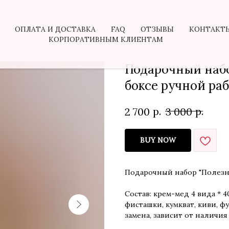
ОПЛАТА И ДОСТАВКА
FAQ
ОТЗЫВЫ
КОНТАКТ
КОРПОРАТИВНЫМ КЛИЕНТАМ
Подарочный набо
боксе ручной ра
р.
р.
2 700
3 000
BUY NOW
Подарочный набор "Полезн
Состав: крем-мед 4 вида * 
фисташки, кумкват, киви, ф
замена, зависит от наличия