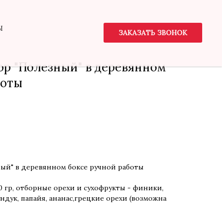
Ы
ЗАКАЗАТЬ ЗВОНОК
р "Полезный" в деревянном
боты
ый" в деревянном боксе ручной работы
40 гр, отборные орехи и сухофрукты - финики,
ундук, папайя, ананас,грецкие орехи (возможна