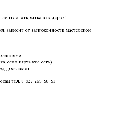
 лентой, открытка в подарок!
ня, зависит от загруженности мастерской
желаниями
ка, если карта уже есть)
еред доставкой
осам тел. 8-927-265-58-51