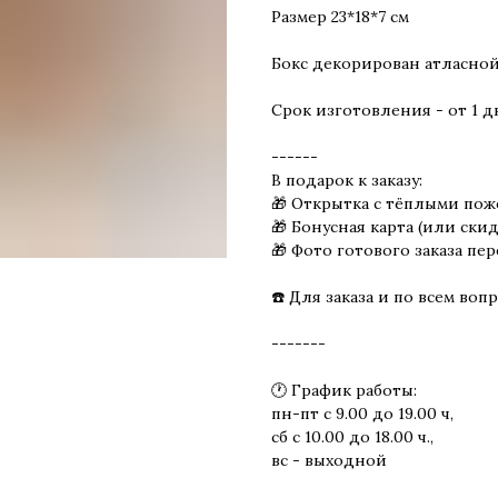
Размер 23*18*7 см
Бокс декорирован атласной
Срок изготовления - от 1 д
------
В подарок к заказу:
🎁 Открытка с тёплыми по
🎁 Бонусная карта (или скид
🎁 Фото готового заказа п
☎️ Для заказа и по всем вопр
-------
🕐 График работы:
пн-пт с 9.00 до 19.00 ч,
сб с 10.00 до 18.00 ч.,
вс - выходной